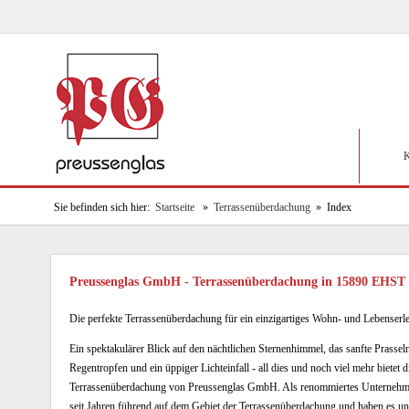
K
Sie befinden sich hier:
Startseite
»
Terrassenüberdachung
» Index
Preussenglas GmbH - Terrassenüberdachung in 15890 EHS
Die perfekte Terrassenüberdachung für ein einzigartiges Wohn- und Lebenserl
Ein spektakulärer Blick auf den nächtlichen Sternenhimmel, das sanfte Prassel
Regentropfen und ein üppiger Lichteinfall - all dies und noch viel mehr bietet d
Terrassenüberdachung von Preussenglas GmbH. Als renommiertes Unternehm
seit Jahren führend auf dem Gebiet der Terrassenüberdachung und haben es un