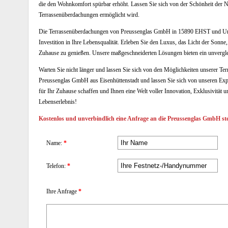
die den Wohnkomfort spürbar erhöht. Lassen Sie sich von der Schönheit der N
Terrassenüberdachungen ermöglicht wird.
Die Terrassenüberdachungen von Preussenglas GmbH in 15890 EHST und Umgebu
Investition in Ihre Lebensqualität. Erleben Sie den Luxus, das Licht der Sonn
Zuhause zu genießen. Unsere maßgeschneiderten Lösungen bieten ein unvergl
Warten Sie nicht länger und lassen Sie sich von den Möglichkeiten unserer Te
Preussenglas GmbH aus Eisenhüttenstadt und lassen Sie sich von unseren Ex
für Ihr Zuhause schaffen und Ihnen eine Welt voller Innovation, Exklusivität un
Lebenserlebnis!
Kostenlos und unverbindlich eine Anfrage an die Preussenglas GmbH ste
Name:
*
Telefon:
*
Ihre Anfrage
*