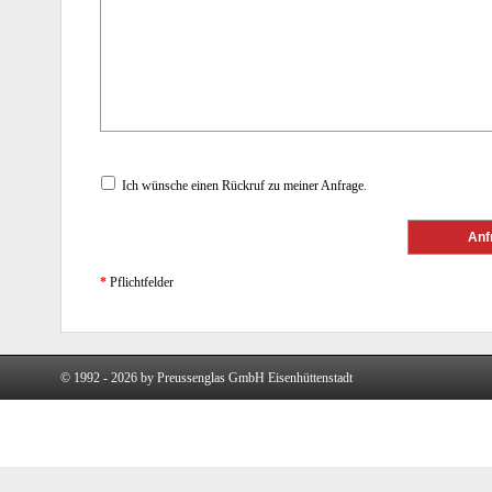
Ich wünsche einen Rückruf zu meiner Anfrage.
*
Pflichtfelder
© 1992 - 2026 by Preussenglas GmbH Eisenhüttenstadt