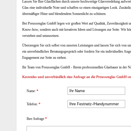
Lassen Sie Ihre Glasflächen durch unsere hochwertige Glasveredelung aufwerte
Glas eine individuelle Note und schaffen so einen einzigartigen Look. Zusätz
übermäßiger Hitze und blendendem Sonnenlicht zu schützen.
Bei Preussenglas GmbH legen wir großen Wert auf Qualität, Zuverlässigkeit u
Know-how, sondern auch mit kreativen Ideen und Lösungen zur Seite. Wir hö
verstehen und umzusetzen.
Überzeugen Sie sich selbst von unseren Leistungen und lassen Sie sich von un
ein unverbindliches Beratungsgespräch oder fordern Sie ein individuelles Ang
Engagement zur Seite zu stehen.
Ihr Team von Preussenglas GmbH - Ihrem professionellen Glasbauer in der 
Kostenlos und unverbindlich eine Anfrage an die Preussenglas GmbH ste
Name:
*
Telefon:
*
Ihre Anfrage
*