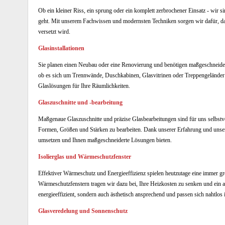
Ob ein kleiner Riss, ein sprung oder ein komplett zerbrochener Einsatz - wir 
geht. Mit unserem Fachwissen und modernsten Techniken sorgen wir dafür, das
versetzt wird.
Glasinstallationen
Sie planen einen Neubau oder eine Renovierung und benötigen maßgeschneidert
ob es sich um Trennwände, Duschkabinen, Glasvitrinen oder Treppengeländer ha
Glaslösungen für Ihre Räumlichkeiten.
Glaszuschnitte und -bearbeitung
Maßgenaue Glaszuschnitte und präzise Glasbearbeitungen sind für uns selbstv
Formen, Größen und Stärken zu bearbeiten. Dank unserer Erfahrung und unse
umsetzen und Ihnen maßgeschneiderte Lösungen bieten.
Isolierglas und Wärmeschutzfenster
Effektiver Wärmeschutz und Energieeffizienz spielen heutzutage eine immer gr
Wärmeschutzfenstern tragen wir dazu bei, Ihre Heizkosten zu senken und ein
energieeffizient, sondern auch ästhetisch ansprechend und passen sich nahtlos
Glasveredelung und Sonnenschutz