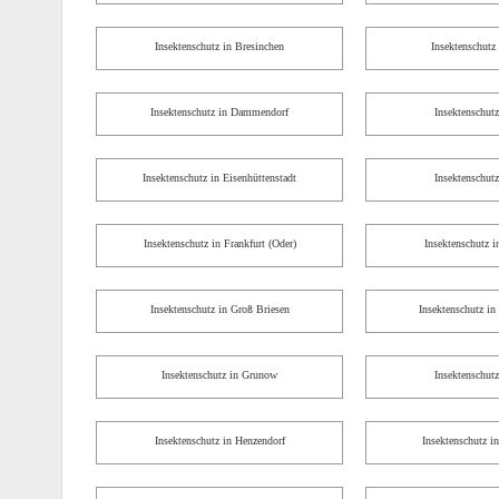
Insektenschutz in Bresinchen
Insektenschutz
Insektenschutz in Dammendorf
Insektenschutz
Insektenschutz in Eisenhüttenstadt
Insektenschutz
Insektenschutz in Frankfurt (Oder)
Insektenschutz i
Insektenschutz in Groß Briesen
Insektenschutz in
Insektenschutz in Grunow
Insektenschut
Insektenschutz in Henzendorf
Insektenschutz i