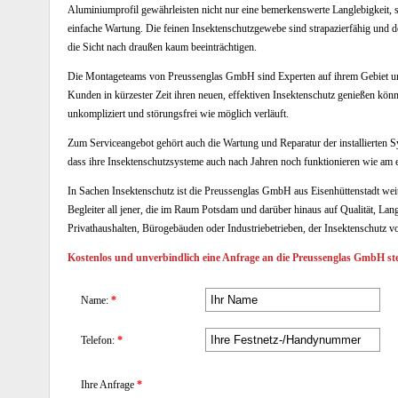
Aluminiumprofil gewährleisten nicht nur eine bemerkenswerte Langlebigkeit, 
einfache Wartung. Die feinen Insektenschutzgewebe sind strapazierfähig und do
die Sicht nach draußen kaum beeinträchtigen.
Die Montageteams von Preussenglas GmbH sind Experten auf ihrem Gebiet und g
Kunden in kürzester Zeit ihren neuen, effektiven Insektenschutz genießen könne
unkompliziert und störungsfrei wie möglich verläuft.
Zum Serviceangebot gehört auch die Wartung und Reparatur der installierten
dass ihre Insektenschutzsysteme auch nach Jahren noch funktionieren wie am e
In Sachen Insektenschutz ist die Preussenglas GmbH aus Eisenhüttenstadt weit 
Begleiter all jener, die im Raum Potsdam und darüber hinaus auf Qualität, Lang
Privathaushalten, Bürogebäuden oder Industriebetrieben, der Insektenschutz v
Kostenlos und unverbindlich eine Anfrage an die Preussenglas GmbH ste
Name:
*
Telefon:
*
Ihre Anfrage
*