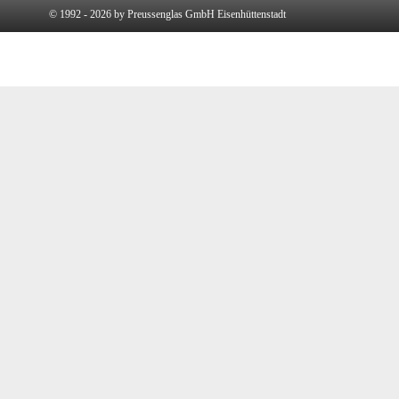
© 1992 - 2026 by Preussenglas GmbH Eisenhüttenstadt