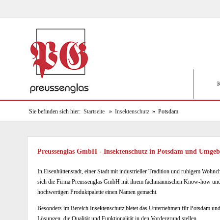
K
Sie befinden sich hier:
Startseite
»
Insektenschutz
» Potsdam
Preussenglas GmbH - Insektenschutz in Potsdam und Umge
In Eisenhüttenstadt, einer Stadt mit industrieller Tradition und ruhigem Wohnch
sich die Firma Preussenglas GmbH mit ihrem fachmännischen Know-how und
hochwertigen Produktpalette einen Namen gemacht.
Besonders im Bereich Insektenschutz bietet das Unternehmen für Potsdam 
Lösungen, die Qualität und Funktionalität in den Vordergrund stellen.