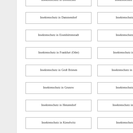
Insektenschutz in Dammendorf
Insektenschutz
Insektenschutz in Eisenhüttenstadt
Insektenschutz
Insektenschutz in Frankfurt (Oder)
Insektenschutz i
Insektenschutz in Groß Briesen
Insektenschutz in
Insektenschutz in Grunow
Insektenschut
Insektenschutz in Henzendorf
Insektenschutz i
Insektenschutz in Kieselwitz
Insektenschut