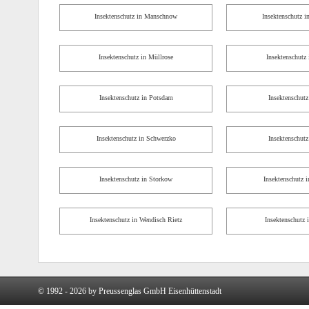
Insektenschutz in Manschnow
Insektenschutz i
Insektenschutz in Müllrose
Insektenschutz 
Insektenschutz in Potsdam
Insektenschutz
Insektenschutz in Schwerzko
Insektenschutz
Insektenschutz in Storkow
Insektenschutz i
Insektenschutz in Wendisch Rietz
Insektenschutz 
© 1992 - 2026 by Preussenglas GmbH Eisenhüttenstadt