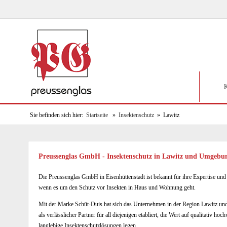
K
Sie befinden sich hier:
Startseite
»
Insektenschutz
» Lawitz
Preussenglas GmbH - Insektenschutz in Lawitz und Umgebu
Die Preussenglas GmbH in Eisenhüttenstadt ist bekannt für ihre Expertise und
wenn es um den Schutz vor Insekten in Haus und Wohnung geht.
Mit der Marke Schüt-Duis hat sich das Unternehmen in der Region Lawitz 
als verlässlicher Partner für all diejenigen etabliert, die Wert auf qualitativ hoc
langlebige Insektenschutzlösungen legen.