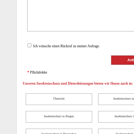
Ich wünsche einen Rückruf zu meiner Anfrage.
*
Pflichtfelder
Unseren Insektenschutz und Dienstleistungen bieten wir Ihnen auch in:
Übersicht
Insektenschutz i
Insektenschutz in Biegen
Insektenschutz 
Insektenschutz in Bresinchen
Insektenschutz