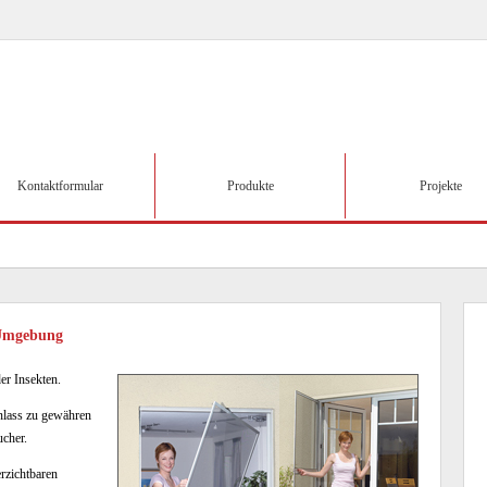
Kontaktformular
Produkte
Projekte
 Umgebung
er Insekten.
inlass zu gewähren
cher.
rzichtbaren