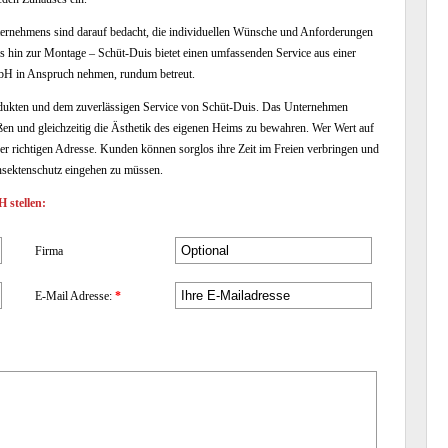
nternehmens sind darauf bedacht, die individuellen Wünsche und Anforderungen
s hin zur Montage – Schüt-Duis bietet einen umfassenden Service aus einer
mbH in Anspruch nehmen, rundum betreut.
rodukten und dem zuverlässigen Service von Schüt-Duis. Das Unternehmen
en und gleichzeitig die Ästhetik des eigenen Heims zu bewahren. Wer Wert auf
er richtigen Adresse. Kunden können sorglos ihre Zeit im Freien verbringen und
sektenschutz eingehen zu müssen.
 stellen:
Firma
E-Mail Adresse:
*