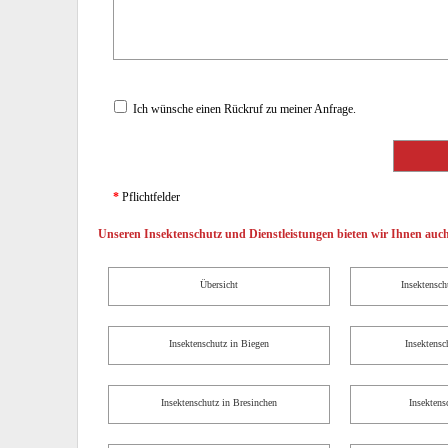
Ich wünsche einen Rückruf zu meiner Anfrage.
*
Pflichtfelder
Unseren Insektenschutz und Dienstleistungen bieten wir Ihnen auch
Übersicht
Insektensc
Insektenschutz in Biegen
Insektens
Insektenschutz in Bresinchen
Insektens