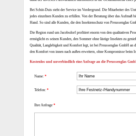
Bei Schüt-Duis steht der Service im Vordergrund. Die Mitarbeiter des U
jedes einzelnen Kunden zu erfüllen. Von der Beratung über das Aufmaß bi
Hand. So sind alle Kunden, die den Insektenschutz von Preussenglas G
Die Region rund um Jacobsdorf profitiert enorm von den qualitativen P
ermöglicht es seinen Kunden, den Sommer ohne lästige Insekten zu genieß
Qualität, Langlebigkeit und Komfort legt, ist bei Preussenglas GmbH an d
den Komfort von innen nach außen erweitern, ohne Kompromisse beim In
Kostenlos und unverbindlich eine Anfrage an die Preussenglas GmbH
Name:
*
Telefon:
*
Ihre Anfrage
*