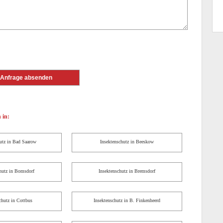
 in:
hutz in Bad Saarow
Insektenschutz in Beeskow
chutz in Bomsdorf
Insektenschutz in Bremsdorf
chutz in Cottbus
Insektenschutz in B. Finkenheerd