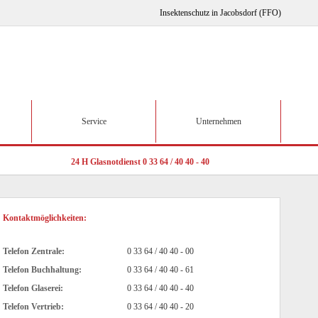
Insektenschutz in Jacobsdorf (FFO)
Service
Unternehmen
24 H Glasnotdienst 0 33 64 / 40 40 - 40
Kontaktmöglichkeiten:
Telefon Zentrale:
0 33 64 / 40 40 - 00
Telefon Buchhaltung:
0 33 64 / 40 40 - 61
Telefon Glaserei:
0 33 64 / 40 40 - 40
Telefon Vertrieb:
0 33 64 / 40 40 - 20