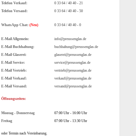
Telefon Verkauf:
0 33 64 / 40 40 - 21
Telefon Versand:
0 33 64 / 40 40 - 50
WhatsApp Chat:
(Neu)
0 33 64 / 40 40 - 0
E-Mail Allgemein:
info@preussenglas.de
E-Mail Buchhaltung:
buchhaltung@preussenglas.de
E-Mail Glaserei:
glaserei@preussenglas.de
E-Mail Service:
service@preussenglas.de
E-Mail Vertrieb:
vertrieb@preussenglas.de
E-Mail Verkauf:
verkauf@preussenglas.de
E-Mail Versand:
versand@preussenglas.de
Öffnungszeiten:
Montag - Donnerstag
07:00 Uhr - 16:00 Uhr
Freitag
07:00 Uhr - 13:30 Uhr
oder Termin nach Vereinbarung.