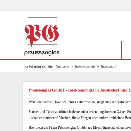
Sie befinden sich hier:
Startseite
»
Insektenschutz
» Jacobsdorf
Preussenglas GmbH - Insektenschutz in Jacobsdorf und
Wenn die warmen Tage des Jahres näher rücken, steigt auch die Aktivität d
Fenster und Türen zu öffnen bedeutet nicht selten, ungebetenen Gästen E
– seien es summende Mücken, flinke Fliegen oder andere krabbelnde Besu
Hier bietet die Firma Preussenglas GmbH aus Eisenhüttenstadt einen unve