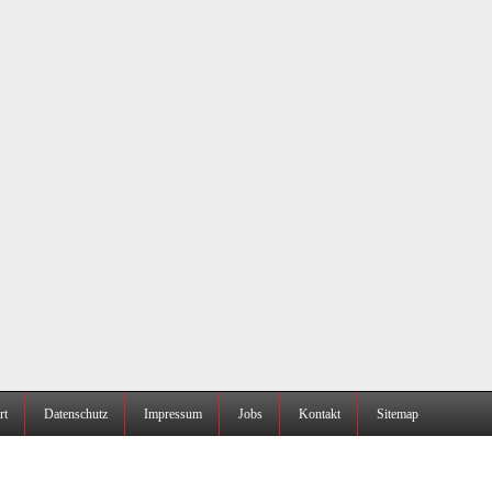
rt
Datenschutz
Impressum
Jobs
Kontakt
Sitemap