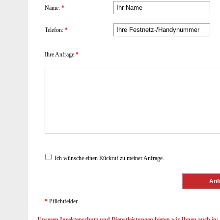
Name:
*
Telefon:
*
Ihre Anfrage
*
Ich wünsche einen Rückruf zu meiner Anfrage.
*
Pflichtfelder
Unseren Insektenschutz und Dienstleistungen bieten wir Ihnen auch in: