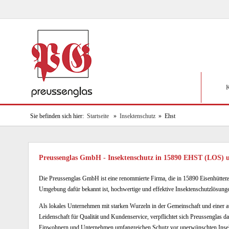
K
Sie befinden sich hier:
Startseite
»
Insektenschutz
» Ehst
Preussenglas GmbH - Insektenschutz in 15890 EHST (LOS)
Die Preussenglas GmbH ist eine renommierte Firma, die in 15890 Eisenhütten
Umgebung dafür bekannt ist, hochwertige und effektive Insektenschutzlösunge
Als lokales Unternehmen mit starken Wurzeln in der Gemeinschaft und einer 
Leidenschaft für Qualität und Kundenservice, verpflichtet sich Preussenglas da
Einwohnern und Unternehmen umfangreichen Schutz vor unerwünschten Inse