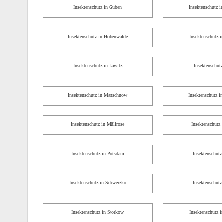
Insektenschutz in Guben
Insektenschutz i
Insektenschutz in Hohenwalde
Insektenschutz i
Insektenschutz in Lawitz
Insektenschut
Insektenschutz in Manschnow
Insektenschutz i
Insektenschutz in Müllrose
Insektenschutz 
Insektenschutz in Potsdam
Insektenschutz
Insektenschutz in Schwerzko
Insektenschutz
Insektenschutz in Storkow
Insektenschutz i