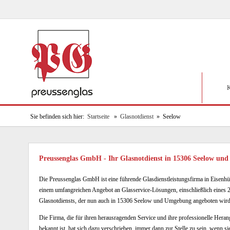
K
Sie befinden sich hier:
Startseite
»
Glasnotdienst
» Seelow
Preussenglas GmbH - Ihr Glasnotdienst in 15306 Seelow u
Die Preussenglas GmbH ist eine führende Glasdienstleistungsfirma in Eisenhüt
einem umfangreichen Angebot an Glasservice-Lösungen, einschließlich eines 
Glasnotdiensts, der nun auch in 15306 Seelow und Umgebung angeboten wird
Die Firma, die für ihren herausragenden Service und ihre professionelle Hera
bekannt ist, hat sich dazu verschrieben, immer dann zur Stelle zu sein, wenn si