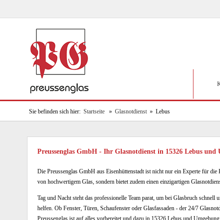
K
Sie befinden sich hier:
Startseite
»
Glasnotdienst
» Lebus
Preussenglas GmbH - Ihr Glasnotdienst in 15326 Lebus un
Die Preussenglas GmbH aus Eisenhüttenstadt ist nicht nur ein Experte für die 
von hochwertigem Glas, sondern bietet zudem einen einzigartigen Glasnotdiens
Tag und Nacht steht das professionelle Team parat, um bei Glasbruch schnell un
helfen. Ob Fenster, Türen, Schaufenster oder Glasfassaden - der 24/7 Glasnot
Preussenglas ist auf alles vorbereitet und dazu in 15326 Lebus und Umgebung 