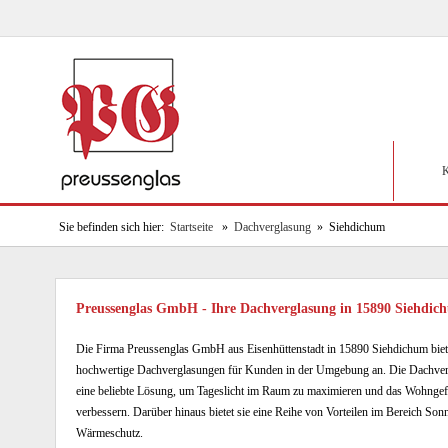
K
Sie befinden sich hier:
Startseite
»
Dachverglasung
» Siehdichum
Preussenglas GmbH - Ihre Dachverglasung in 15890 Siehd
Die Firma Preussenglas GmbH aus Eisenhüttenstadt in 15890 Siehdichum biet
hochwertige Dachverglasungen für Kunden in der Umgebung an. Die Dachver
eine beliebte Lösung, um Tageslicht im Raum zu maximieren und das Wohngef
verbessern. Darüber hinaus bietet sie eine Reihe von Vorteilen im Bereich Son
Wärmeschutz.