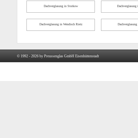
Dachverglasung in Storkow
Dachverglasung i
Dachverglasung in Wendisch Rietz
Dachverglasung 
© 1992 - 2026 by Preussenglas GmbH Eisenhüttenstadt