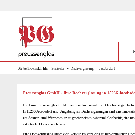
K
Sie befinden sich hier:
Startseite
»
Dachverglasung
» Jacobsdorf
Preussenglas GmbH - Ihre Dachverglasung in 15236 Jacobs
Die Firma Preussenglas GmbH aus Eisenhüttenstadt bietet hochwertige Dachv
in 15236 Jacobsdorf und Umgebung an. Dachverglasungen sind eine innovati
um Sonnen- und Wärmeschutz zu gewährleisten, während gleichzeitig eine m
ästhetische Optik erreicht wird.
Eine Dachverglasung bietet viele Vorteile im Vergleich zu herkömmlichen Däc