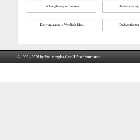
Dachverglasung in Storkow
Dachverglasung i
Dachverglasung in Wendisch Rietz
Dachverglasung 
© 1992 - 2026 by Preussenglas GmbH Eisenhüttenstadt