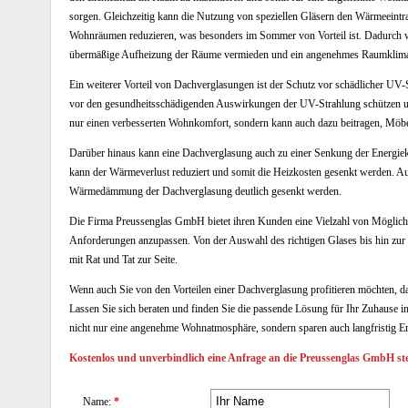
sorgen. Gleichzeitig kann die Nutzung von speziellen Gläsern den Wärmeeintr
Wohnräumen reduzieren, was besonders im Sommer von Vorteil ist. Dadurch w
übermäßige Aufheizung der Räume vermieden und ein angenehmes Raumklima
Ein weiterer Vorteil von Dachverglasungen ist der Schutz vor schädlicher UV-
vor den gesundheitsschädigenden Auswirkungen der UV-Strahlung schützen und 
nur einen verbesserten Wohnkomfort, sondern kann auch dazu beitragen, Möb
Darüber hinaus kann eine Dachverglasung auch zu einer Senkung der Energiek
kann der Wärmeverlust reduziert und somit die Heizkosten gesenkt werden. A
Wärmedämmung der Dachverglasung deutlich gesenkt werden.
Die Firma Preussenglas GmbH bietet ihren Kunden eine Vielzahl von Möglichk
Anforderungen anzupassen. Von der Auswahl des richtigen Glases bis hin zu
mit Rat und Tat zur Seite.
Wenn auch Sie von den Vorteilen einer Dachverglasung profitieren möchten, d
Lassen Sie sich beraten und finden Sie die passende Lösung für Ihr Zuhause
nicht nur eine angenehme Wohnatmosphäre, sondern sparen auch langfristig En
Kostenlos und unverbindlich eine Anfrage an die Preussenglas GmbH ste
Name:
*