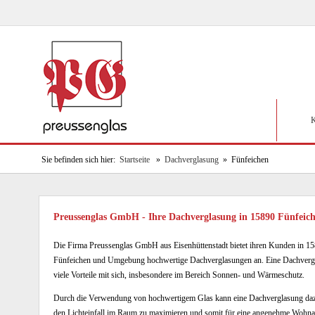
K
Sie befinden sich hier:
Startseite
»
Dachverglasung
» Fünfeichen
Preussenglas GmbH - Ihre Dachverglasung in 15890 Fünfei
Die Firma Preussenglas GmbH aus Eisenhüttenstadt bietet ihren Kunden in 1
Fünfeichen und Umgebung hochwertige Dachverglasungen an. Eine Dachvergl
viele Vorteile mit sich, insbesondere im Bereich Sonnen- und Wärmeschutz.
Durch die Verwendung von hochwertigem Glas kann eine Dachverglasung daz
den Lichteinfall im Raum zu maximieren und somit für eine angenehme Wohn