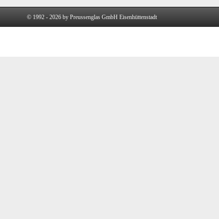
© 1992 - 2026 by Preussenglas GmbH Eisenhüttenstadt