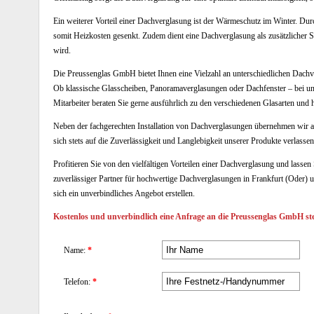
Ein weiterer Vorteil einer Dachverglasung ist der Wärmeschutz im Winter. Dur
somit Heizkosten gesenkt. Zudem dient eine Dachverglasung als zusätzlicher S
wird.
Die Preussenglas GmbH bietet Ihnen eine Vielzahl an unterschiedlichen Dachv
Ob klassische Glasscheiben, Panoramaverglasungen oder Dachfenster – bei un
Mitarbeiter beraten Sie gerne ausführlich zu den verschiedenen Glasarten und
Neben der fachgerechten Installation von Dachverglasungen übernehmen wir 
sich stets auf die Zuverlässigkeit und Langlebigkeit unserer Produkte verlassen
Profitieren Sie von den vielfältigen Vorteilen einer Dachverglasung und lass
zuverlässiger Partner für hochwertige Dachverglasungen in Frankfurt (Oder)
sich ein unverbindliches Angebot erstellen.
Kostenlos und unverbindlich eine Anfrage an die Preussenglas GmbH ste
Name:
*
Telefon:
*