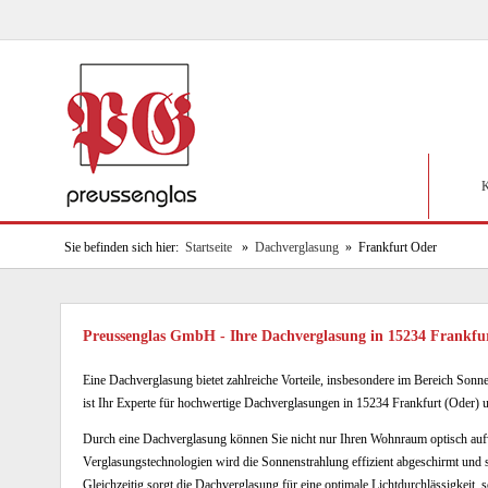
K
Sie befinden sich hier:
Startseite
»
Dachverglasung
» Frankfurt Oder
Preussenglas GmbH - Ihre Dachverglasung in 15234 Frankf
Eine Dachverglasung bietet zahlreiche Vorteile, insbesondere im Bereich So
ist Ihr Experte für hochwertige Dachverglasungen in 15234 Frankfurt (Oder
Durch eine Dachverglasung können Sie nicht nur Ihren Wohnraum optisch au
Verglasungstechnologien wird die Sonnenstrahlung effizient abgeschirmt un
Gleichzeitig sorgt die Dachverglasung für eine optimale Lichtdurchlässigkeit, 