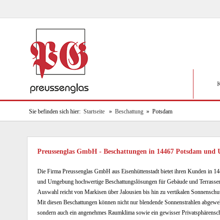
K
Sie befinden sich hier:
Startseite
»
Beschattung
» Potsdam
Preussenglas GmbH - Beschattungen in 14467 Potsdam und
Die Firma Preussenglas GmbH aus Eisenhüttenstadt bietet ihren Kunden in 1
und Umgebung hochwertige Beschattungslösungen für Gebäude und Terrassen
Auswahl reicht von Markisen über Jalousien bis hin zu vertikalen Sonnenschu
Mit diesen Beschattungen können nicht nur blendende Sonnenstrahlen abgewe
sondern auch ein angenehmes Raumklima sowie ein gewisser Privatsphärensc