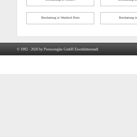
Beschattung in Wendisch Rietz
Beschattung i
© 1992 - 2026 by Preussenglas GmbH Eisenhüttenstadt