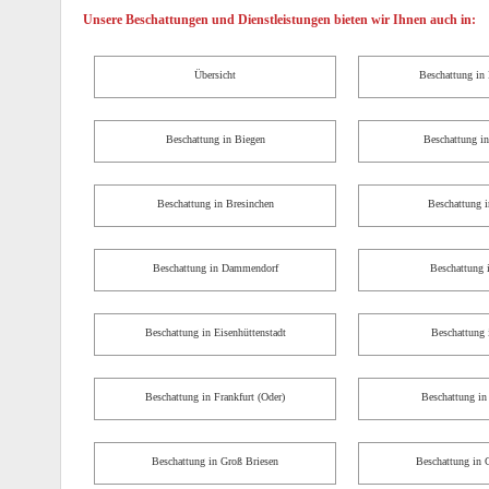
Unsere Beschattungen und Dienstleistungen bieten wir Ihnen auch in:
Übersicht
Beschattung in
Beschattung in Biegen
Beschattung i
Beschattung in Bresinchen
Beschattung i
Beschattung in Dammendorf
Beschattung 
Beschattung in Eisenhüttenstadt
Beschattung 
Beschattung in Frankfurt (Oder)
Beschattung in
Beschattung in Groß Briesen
Beschattung in 